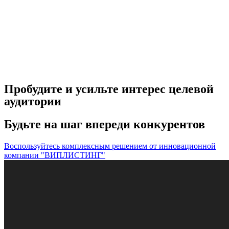
Пробудите и усильте интерес целевой
аудитории
Будьте на шаг впереди конкурентов
Воспользуйтесь комплексным решением от инновационной
компании "ВИПЛИСТИНГ"