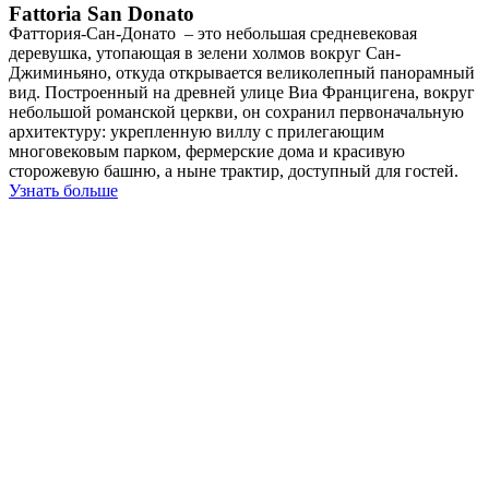
Fattoria San Donato
Фаттория-Сан-Донато – это небольшая средневековая
деревушка, утопающая в зелени холмов вокруг Сан-
Джиминьяно, откуда открывается великолепный панорамный
вид. Построенный на древней улице Виа Францигена, вокруг
небольшой романской церкви, он сохранил первоначальную
архитектуру: укрепленную виллу с прилегающим
многовековым парком, фермерские дома и красивую
сторожевую башню, а ныне трактир, доступный для гостей.
Узнать больше