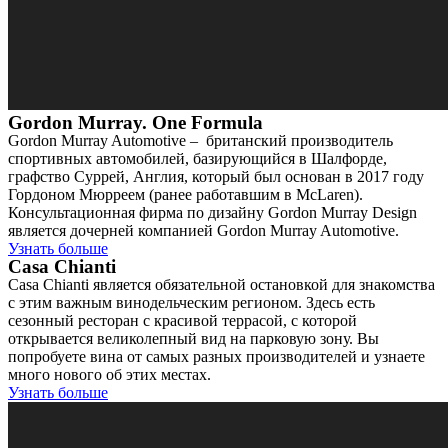
Gordon Murray. One Formula
Gordon Murray Automotive – британский производитель
спортивных автомобилей, базирующийся в Шалфорде,
графство Суррей, Англия, который был основан в 2017 году
Гордоном Мюрреем (ранее работавшим в McLaren).
Консультационная фирма по дизайну Gordon Murray Design
является дочерней компанией Gordon Murray Automotive.
Узнать больше
Casa Chianti
Casa Chianti является обязательной остановкой для знакомства
с этим важным винодельческим регионом. Здесь есть
сезонный ресторан с красивой террасой, с которой
открывается великолепный вид на парковую зону. Вы
попробуете вина от самых разных производителей и узнаете
много нового об этих местах.
Узнать больше